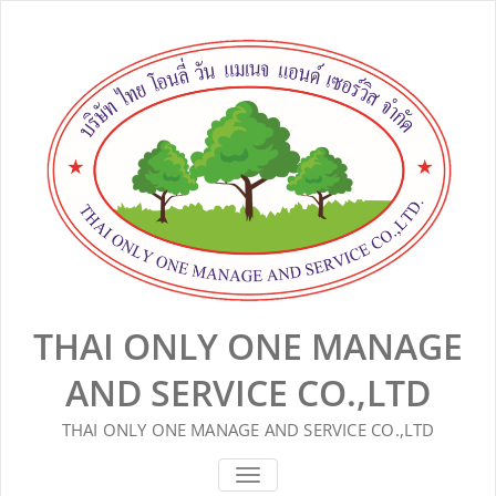
Skip
to
content
THAI ONLY ONE MANAGE
AND SERVICE CO.,LTD
THAI ONLY ONE MANAGE AND SERVICE CO.,LTD
TOGGLE
NAVIGATION