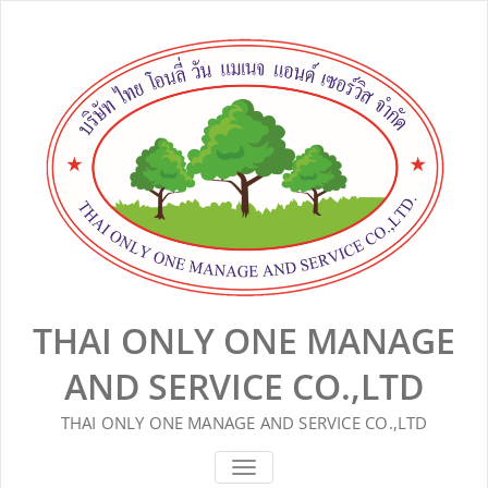
Skip
to
content
THAI ONLY ONE MANAGE
AND SERVICE CO.,LTD
THAI ONLY ONE MANAGE AND SERVICE CO.,LTD
TOGGLE
NAVIGATION