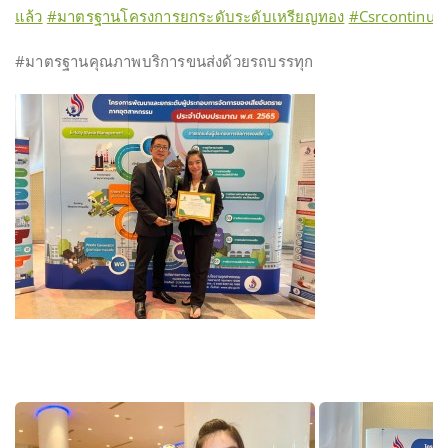
แล้ว
#มาตรฐานโครงการยกระดับระดับเหรียญทอง
#Csrcontinuo
#มาตรฐานคุณภาพบริการขนส่งด้วยรถบรรทุก