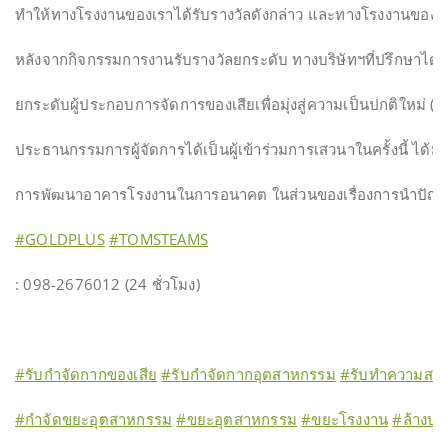
ทำให้ทางโรงงานของเราได้รับรางวัลดังกล่าว และทางโรงงานของเรายั
หลังจากกิจกรรมการงานรับรางวัลยกระดับ ทางบริษัทฯที่ปรึกษาได้
ยกระดับผู้ประกอบการจัดการของเสียเพื่อมุ่งสู่ความเป็นปกติใหม่ (N
ประธานกรรมการผู้จัดการได้เป็นผู้เข้าร่วมการเสวนาในครั้งนี้ ไ
การพัฒนาอาคารโรงงานในการอนาคต ในส่วนของเรื่องการนำปัญญา
#GOLDPLUS
#TOMSTEAMS
: 098-2676012 (24 ชั่วโมง)
#รับกำจัดกากของเสีย
#รับกำจัดกากอุตสาหกรรม
#รับทำความสะอ
#กำจัดขยะอุตสาหกรรม
#ขยะอุตสาหกรรม
#ขยะโรงงาน
#ล้างบ่