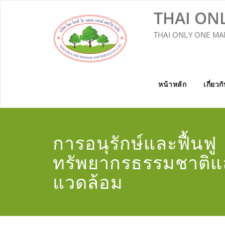
Skip
THAI ON
to
content
THAI ONLY ONE MA
หน้าหลัก
เกี่ยวก
การอนุรักษ์และฟื้นฟู
ทรัพยากรธรรมชาติแล
แวดล้อม