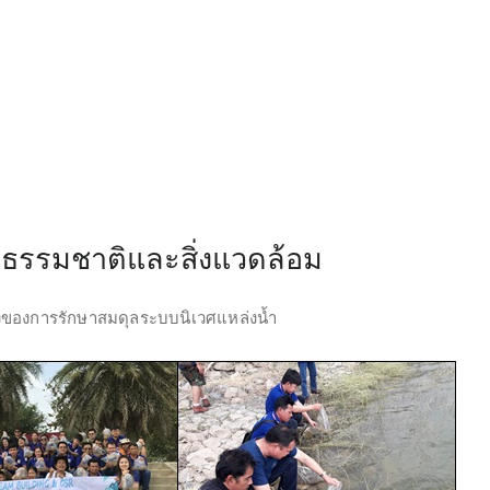
กรธรรมชาติและสิ่งแวดล้อม
ึ่งของการรักษาสมดุลระบบนิเวศแหล่งน้ำ